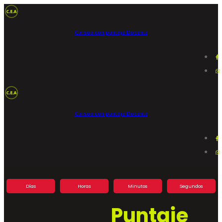
Cursos con puntaje Docente
Cursos con puntaje Docente
Días
Horas
Minutos
Segundos
Puntaje